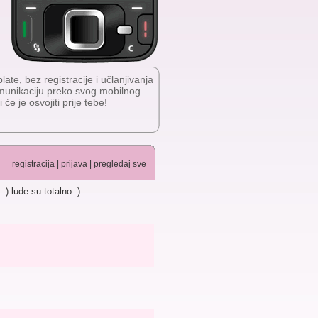
te, bez registracije i učlanjivanja
omunikaciju preko svog mobilnog
će je osvojiti prije tebe!
registracija
|
prijava
|
pregledaj sve
) lude su totalno :)