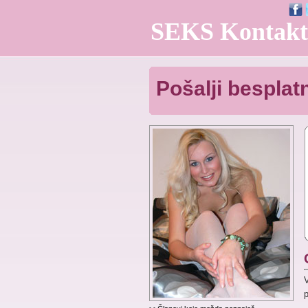
SEKS Kontakt
Pošalji bespla
V