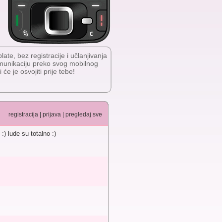
te, bez registracije i učlanjivanja
omunikaciju preko svog mobilnog
će je osvojiti prije tebe!
registracija
|
prijava
|
pregledaj sve
) lude su totalno :)